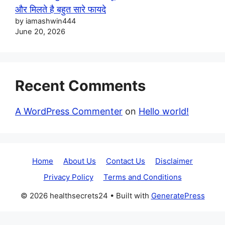
और मिलते है बहुत सारे फायदे
by iamashwin444
June 20, 2026
Recent Comments
A WordPress Commenter
on
Hello world!
Home
About Us
Contact Us
Disclaimer
Privacy Policy
Terms and Conditions
© 2026 healthsecrets24
• Built with
GeneratePress