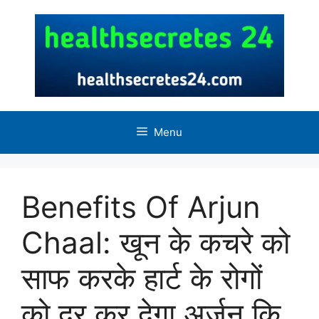
Skip
to
content
Menu
Benefits Of Arjun
Chaal: खून के कचरे को
साफ करके हार्ट के रोगों
को दूर कर देगा अर्जुन कि