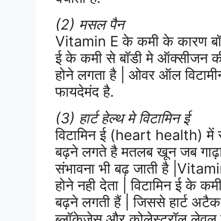
(2) मसल पैन
Vitamin E के कमी के कारण बॉडी
ई के कमी से बॉडी मे ऑक्सीजन क
होने लगता है | ओवर ऑल विटामीन 
फायदेमंद है.
(3) हार्ट हेल्थ मे विटामिन ई
विटामिन ई (heart health) में सु
बढ़ने लगते है मतलब खून जब गाढ़ा
संभावना भी बढ़ जाती है |Vitam
होने नही देता | विटामिन ई के 
बढ़ने लगती हैं | जिससे हार्ट अटै
ब्लॉकेजेस और कोलेस्ट्रॉल लेवल बढ़