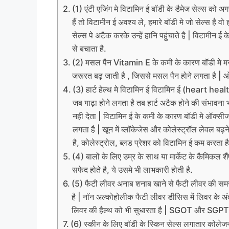
(1) एंटी एजिंग मे विटामिन ई बॉडी के डैमेज सेल्स को अग
हैं तो विटामीन ई अवश्य ले, हमारे बॉडी मे जो सेल्स है वो
सेल्स पे अटैक करके उन्हें हानि पहुंचाते है | विटामीन ई
से बचाता है.
(2) मसल पैन Vitamin E के कमी के कारण बॉडी मे मसल
जरूरत बढ़ जाती है , जिससे मसल पैन होने लगता है | ओ
(3) हार्ट हेल्थ मे विटामिन ई विटामिन ई (heart health
जब गाढ़ा होने लगता है तब हार्ट अटैक होने की संभावना
नही देता | विटामिन ई के कमी के कारण बॉडी मे ऑक्सीज
लगता है | खून में ब्लॉकेजेस और कोलेस्ट्रॉल लेवल बढ़ने
है, कोलेस्ट्रोल, ब्लड प्रेशर को विटामिन ई कम करता ह
(4) बालों के लिए उम्र के साथ या मार्केट के कैमिकल शैंप
सफेद होते है, ये उसमे भी लाभकारी होती है.
(5) फैटी लीवर अनाब शनाब खाने से फैटी लीवर की समस
है | नॉन अल्कोहोलीक फैटी लीवर डीसिस में लिवर के अं
लिवर की हैल्थ को भी सुधारता है | SGOT और SGPT की 
(6) स्कीन के लिए बॉडी के स्किन सेल्स लगातार कोलेज