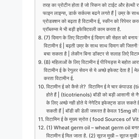
तरह का प्रोटीन होता है जो स्किन को टाईट और हेल्थी
फाइन लाइन्स, डार्क सर्कल्स बढने लगते हैं | उम्र के स
प्रोडक्शन को बढ़ता है विटामीन ई, स्कीन को रिपेयर क
प्रॉब्लम्स मे भी बड़ी इफेक्टिवली काम करता है.
(7) दिमाग के लिए विटामीन ई दिमाग की सेहत को बनाय र
विटामीन ई | बढ़ती उम्र के साथ साथ दिमाग की जितनी भी 
बचा सकता है | लेकीन बिना डॉक्टर से सलाह लिऐ विटाम
(8) महिलाओं के लिए विटामीन ई पीरियड्स मे बहोत आरा
विटामीन ई के रेगुलर सेवन से ये अच्छे इफेक्ट देता है | मे
करता विटामीन ई.
विटामीन ई को कैसे ले? विटामिन ई मे चार कंपाउड 
होते हैं | (ticotrienols) बॉडी को बड़ी आसानी से न
के लिए अच्छे नही होते ये नेगेटिव इफेक्ट्स डाल सकत
सकती हैं | बॉडी की डेली जरूरत है केवल 15mg की ह
विटामिन ई के मुख्य स्रोत ( food Sources of Vi
(1) Wheat germ oil – wheat germ oil बनता ह
विटामीन ई मिल जाता है. (2) सूरज मुखी – सूरज मुखी क