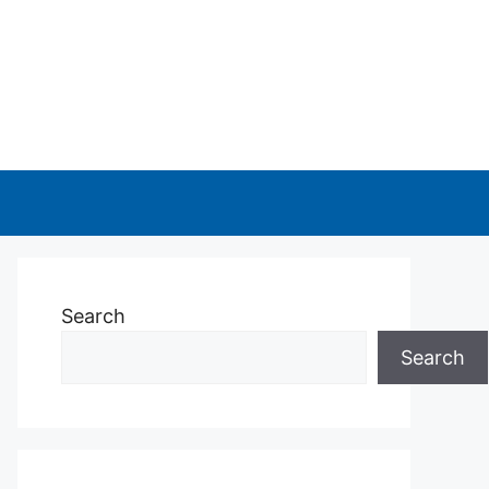
Search
Search