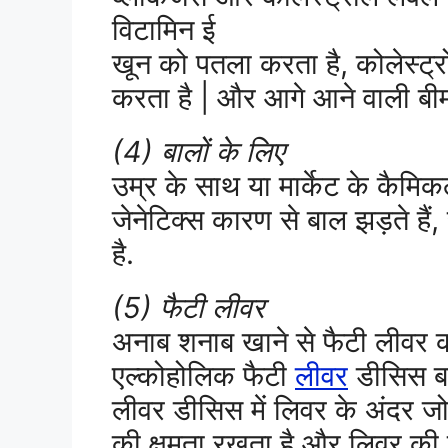
विटामिन ई
खून को पतला करता है, कोलेस्ट्र
करता है | और आगे आने वाली बीमा
(4) बालों के लिए
उम्र के साथ या मार्केट के कैमिकल
जेनेटिक्स कारण से बाल झड़ते हैं,
है.
(5) फैटी लीवर
अनाब शनाब खाने से फैटी लीवर क
एल्कोहोलिक फैटी
लीवर
डीसिस बह
लीवर डीसिस में लिवर के अंदर जो
की क्षमता रखता है और लिवर की