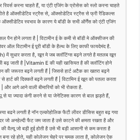
र रिवर्स करना चाहते हैं, या एंटी एजिंग के प्रोसेस को स्लो करना चाहते
 होते है ऑक्सीडेटिव स्ट्रैस से, ऑक्सोडेटिव स्ट्रैस से फ्री रैडिकल्स
 के ऑक्सीडेटिव स्वभाव के कारण ये बॉडी के सभी ऑर्गेंस को एंटी एजिंग
 पैन होने लगता है | विटामीन ई के कमी से बॉडी मे ऑक्सीजन की
वर ऑल विटामीन ई पूरी बॉडी के हैल्थ के लिए काफी फायदेमंद है.
) में सुधार करता है, खून मे जब क्लॉटिंग्स बढ़ने लगते है मतलब खून
 भी बढ़ जाती है |Vitamin E की यही खासियत है की क्लॉटिंग होने
न की जरूरत बढ़ने लगती हैं | जिससे हार्ट अटैक का खतरा बढ़ने
 से हार्ट की दिक्कतें बढ़ने लगती हैं | विटामिन ई खून को पतला करता
ै | और आगे आने वाली बीमारियों को भी रोकता है.
ू से या ज्यादा कंगी करने से या जेनेटिक्स कारण से बाल झड़ते हैं,
्या बढने लगती है नॉन एल्कोहोलिक फैटी लीवर डीसिस बहुत बढ़ गया
दर जो अनहेल्दी फैट जम जाता है उसे काटने की क्षमता रखता है और
वैल्यू जो बड़ी हुई होती है उसे भी बड़ी आसानी से कम करता है
न बना रहे होते, यही कोलेजन चेहरे पर चमक लाता है, कोलेजन ऐक