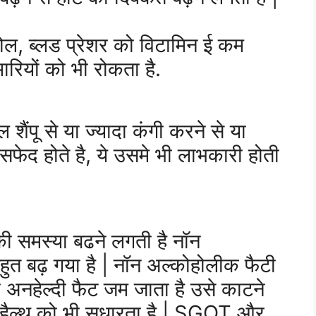
ोल, ब्लड प्रेशर को विटामिन ई कम
रियों को भी रोकता है.
 शैंपू से या ज्यादा कंगी करने से या
 सफेद होते है, ये उसमे भी लाभकारी होती
ी समस्या बढने लगती है नॉन
ुत बढ़ गया है | नॉन अल्कोहोलीक फैटी
 अनहेल्दी फैट जम जाता है उसे काटने
 हैल्थ को भी सुधारता है | SGOT और