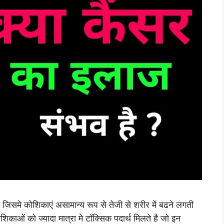
जिसमे कोशिकाएं असामान्य रूप से तेजी से शरीर में बढने लगती
ोशिकाओं को ज्यादा मात्रा मे टॉक्सिक पदार्थ मिलते है जो इन