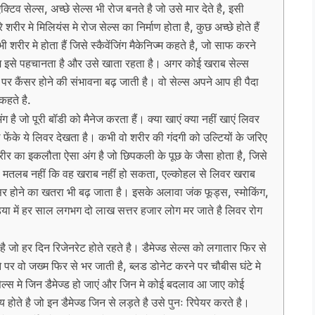
टिव सेल्स, अच्छे सेल्स भी रोज बनते है जो उसे मार देते है, इसी
 शरीर मे मिलियंस मे रोज सेल्स का निर्माण होता है, कुछ अच्छे होते हैं
शरीर मे होता हैं जिसे स्कैवेंजिंग मैकेनिज्म कहते है, जो साफ करने
टम इसे पहचानता है और उसे खाता रहता है। अगर कोई खराब सेल्स
 पर कैंसर होने की संभावना बढ़ जाती है। वो सेल्स अपने आप ही पैदा
कहते है.
है जो पूरी बॉडी को मैनेज करता हैं। क्या खाएं क्या नहीं खाएं लिवर
 फेंके ये लिवर देखता है। कभी वो शरीर की गंदगी को उल्टियों के जरिए
र का इकलौता ऐसा अंग है जो छिपकली के पूछ के जैसा होता है, जिसे
यह मतलब नहीं कि वह खराब नहीं हो सकता, एल्कोहल से लिवर खराब
ैंसर होने का खतरा भी बढ़ जाता है। इसके अलावा जंक फूड्स, स्मोकिंग,
िया में हर साल लगभग दो लाख सत्तर हजार लोग मर जाते है लिवर रोग
े है जो हर दिन रिजेनरेट होते रहते है। डैमेज्ड सेल्स को लगातार फिर से
े पर वो जख्म फिर से भर जाती है, ब्लड डोनेट करने पर चौबीस घंटे मे
ेल्स मे जिन डैमेज्ड हो जाएं और जिन मे कोई बदलाव आ जाए कोई
ाय होते है जो इन डैमेज्ड जिन से लड़ते है उसे पुनः रिपेयर करते है।