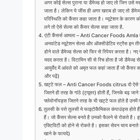
अगर कोई सेल्स पुराना या डैमेज्ड हो जाए तो जिन उसे मर
जाता है। लेकिन ये जींस ही अगर खराब हो जाए तो डैमेज्ड 
परिस्थिति को कैंसर कहा जाता है। म्यूटेशन के कारण को
लगे तो ऐसे सेल्स को कैंसर सेल्स कहा जाता है.
एंटी कैंसर्स आमला – Anti Cancer Foods Amla कैंसर
अनवांटेड म्यूटेशन सेल्स और ऑक्सीडेटिव स्ट्रैस इन त
होने वाले डैमेज्ड सेल्स को फिर से रिपेयर करता है। नए ऐ
मदद करता है। विटामिन सी से रिच होता है जो डैमेज्ड स
आयुर्वेद में आंवले को अमृत फल कहां जाता हैं जो कैंसर 
और पढ़ें)
खट्टे फल – Anti Cancer Foods citrus दो ऐसे फ्लेवो
जितने ही तरह के गांठे (ट्यूमर) होती हैं, जिनके बढ़ जान
फ्लेवोनॉयड्स जितने तरह के भी खट्टे फल होते है उनमें पा
तुलसी के पत्ते तुलसी मे फाइटोकैमिकल कंपाउंड्स होते है
हैं। जो कैंसर सेल्स बनते है उनको फैलने से रोकते है।
एक्टिविटी को होने से रोकते है। इसका सेवन चाय बनाते
खाने के फायदे)