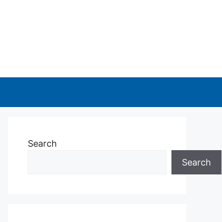
Search
Search