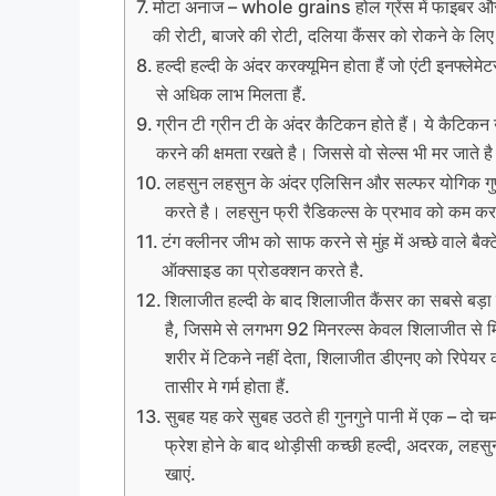
मोटा अनाज – whole grains होल ग्रेंस में फाइबर और पोष
की रोटी, बाजरे की रोटी, दलिया कैंसर को रोकने के लिए 
हल्दी हल्दी के अंदर करक्यूमिन होता हैं जो एंटी इनफ्लेमे
से अधिक लाभ मिलता हैं.
ग्रीन टी ग्रीन टी के अंदर कैटिकन होते हैं। ये कैटिकन उ
करने की क्षमता रखते है। जिससे वो सेल्स भी मर जाते है
लहसुन लहसुन के अंदर एलिसिन और सल्फर योगिक गुण ह
करते है। लहसुन फ्री रैडिकल्स के प्रभाव को कम करता
टंग क्लीनर जीभ को साफ करने से मुंह में अच्छे वाले बैक
ऑक्साइड का प्रोडक्शन करते है.
शिलाजीत हल्दी के बाद शिलाजीत कैंसर का सबसे बड़ा
है, जिसमे से लगभग 92 मिनरल्स केवल शिलाजीत से मिल
शरीर में टिकने नहीं देता, शिलाजीत डीएनए को रिपेयर क
तासीर मे गर्म होता हैं.
सुबह यह करे सुबह उठते ही गुनगुने पानी में एक – दो 
फ्रेश होने के बाद थोड़ीसी कच्छी हल्दी, अदरक, लहस
खाएं.