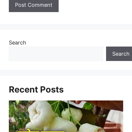
Search
Search
Recent Posts