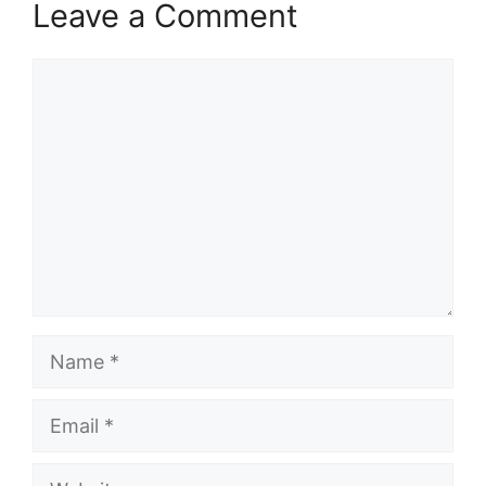
Leave a Comment
Comment
Name
Email
Website