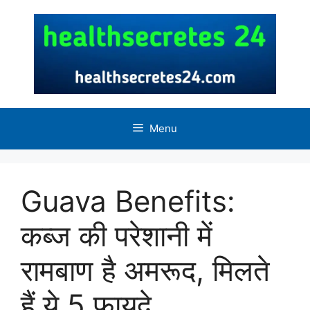
Skip
to
content
Menu
Guava Benefits:
कब्ज की परेशानी में
रामबाण है अमरूद, मिलते
हैं ये 5 फायदे