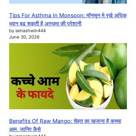
Tips For Asthma In Monsoon: मॉनसून मे रखे अधिक
ध्यान बढ़ सकती है अस्थमा की परेशानी
by iamashwin444
June 30, 2026
Benefits Of Raw Mango: सेहत का खजाना है कच्चा
आम, जानिए कैसे