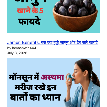
Jamun Benefits: बस एक मुठ्ठी जामुन और ढेर सारे फायदे
by iamashwin444
July 3, 2026