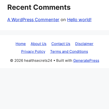
Recent Comments
A WordPress Commenter
on
Hello world!
Home
About Us
Contact Us
Disclaimer
Privacy Policy
Terms and Conditions
© 2026 healthsecrets24
• Built with
GeneratePress