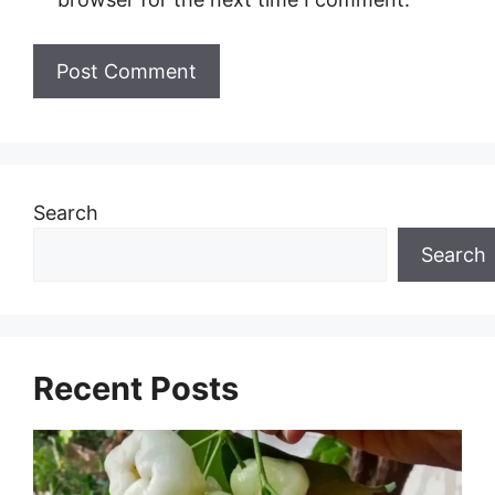
Search
Search
Recent Posts