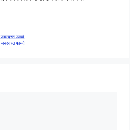
जबरदस्त फायदे
 जबरदस्त फायदे