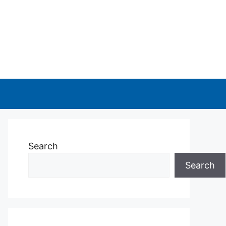
Search
Search