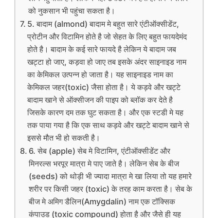
को नुकसान भी पहुंचा सकता है।
5. बादाम (almond) बादाम मे बहुत सारे एंटीऑक्सीडेंट,
प्रोटीन और विटामिन होते है जो सेहत के लिए बहुत फायदेमंद
होते है। बादाम के कई सारे फायदे है लेकिन ये बादाम जब
खट्टा हो जाए, कड़वा हो जाए तब इसके अंदर साइनाइड नाम
का केमिकल उत्पन्न हो जाता है। यह साइनाइड नाम का
केमिकल जहर(toxic) जैसा होता है। ये कड़वे और खट्टे
बादाम खाने से ऑक्सीजन की पाइप को ब्लॉक कर देते है
जिसके कारण दम तक घुट सकता है। और एक स्टडी मे यह
तक पाया गया है कि एक साथ कड़वे और खट्टे बादाम खाने से
इससे मौत भी हो सकती है।
6. सेब (apple) सेब मे विटामिन, एंटीऑक्सीडेंट और
मिनरल्स भरपूर मात्रा मे पाए जाते है। लेकिन सेब के बीज
(seeds) को थोड़ी भी ज्यादा मात्रा मे खा लिया तो यह हमारे
शरीर पर किसी जहर (toxic) के तरह काम करता है। सेब के
बीज मे अमिग डैलिन(Amygdalin) नाम एक टॉक्सिक
कंपाउड (toxic compound) होता है और जैसे ही यह