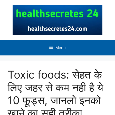
Skip
to
content
Menu
Toxic foods: सेहत के
लिए जहर से कम नही है ये
10 फूड्स, जानलो इनको
खाने का सही तरीका