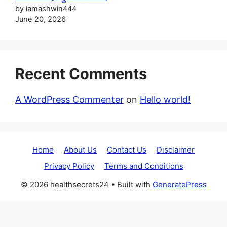
by iamashwin444
June 20, 2026
Recent Comments
A WordPress Commenter
on
Hello world!
Home
About Us
Contact Us
Disclaimer
Privacy Policy
Terms and Conditions
© 2026 healthsecrets24
• Built with
GeneratePress