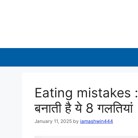
Skip
to
content
Eating mistakes :
बनाती है ये 8 गलतियां
January 11, 2025
by
iamashwin444