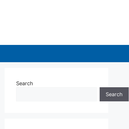
Search
Search