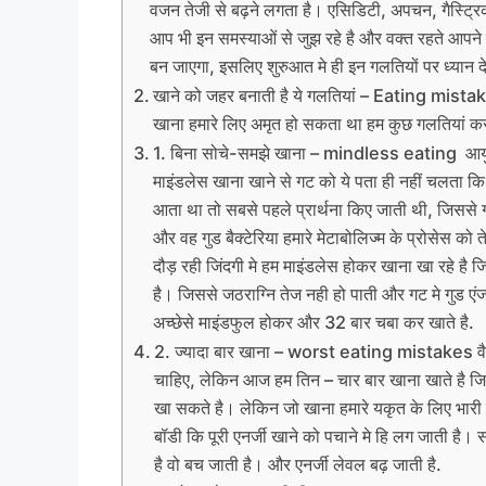
वजन तेजी से बढ़ने लगता है। एसिडिटी, अपचन, गैस्ट्र
आप भी इन समस्याओं से जुझ रहे है और वक्त रहते आपने 
बन जाएगा, इसलिए शुरुआत मे ही इन गलतियों पर ध्यान दे
खाने को जहर बनाती है ये गलतियां – Eating mistakes
खाना हमारे लिए अमृत हो सकता था हम कुछ गलतियां कर
1. बिना सोचे-समझे खाना – mindless eating आयुर्वे
माइंडलेस खाना खाने से गट को ये पता ही नहीं चलता कि 
आता था तो सबसे पहले प्रार्थना किए जाती थी, जिससे गट
और वह गुड बैक्टेरिया हमारे मेटाबोलिज्म के प्रोसेस क
दौड़ रही जिंदगी मे हम माइंडलेस होकर खाना खा रहे है ज
है। जिससे जठराग्नि तेज नही हो पाती और गट मे गुड एंज
अच्छेसे माइंडफुल होकर और 32 बार चबा कर खाते है.
2. ज्यादा बार खाना – worst eating mistakes वैद
चाहिए, लेकिन आज हम तिन – चार बार खाना खाते है ज
खा सकते है। लेकिन जो खाना हमारे यकृत के लिए भारी हो
बॉडी कि पूरी एनर्जी खाने को पचाने मे हि लग जाती है। स
है वो बच जाती है। और एनर्जी लेवल बढ़ जाती है.