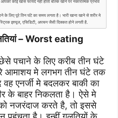
े आपको कोई खास फायदे नही होता बल्कि खाने पर नकारात्मक प्रभाव
ाने के लिए पूरे तिन घंटे का समय लगता है। भारी खाना खाने से शरीर मे
ैस्ट्रिक इश्यूज, एसिडिटी, अपचन जैसी दिक्कत होने लगती है.
 गलतियां – Worst eating
छेसे पचाने के लिए करीब तीन घंटे
ारे आमाशय मे लगभग तीन घंटे तक
ाद वह एनर्जी मे बदलकर बाकी का
रीर के बाहर निकलता है। ऐसे मे
को नजरंदाज करते है, तो इससे
पहुंचता है। इन्हीं गलतियों के