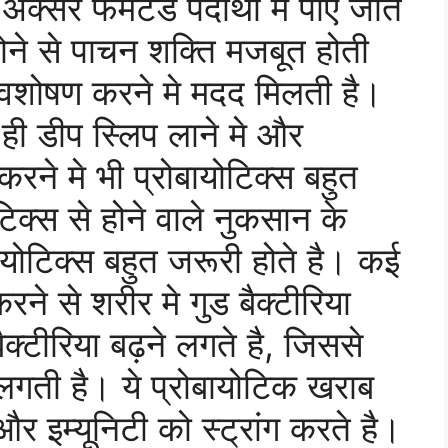
्सर फर्मेंटेड पदार्थों मे पाए जाते
 होने से पाचन शक्ति मजबूत होती
 अवशोषण करने मे मदद मिलती है।
थ ही डीप स्लिप लाने मे और
करने मे भी प्रोबायोटिक्स बहुत
टिक्स से होने वाले नुकसान के
योटिक्स बहुत जरूरी होते है। कई
ने से शरीर मे गुड बैक्टीरिया
ैक्टीरिया बढ़ने लगते है, जिससे
लगती है। ये प्रोबायोटिक खराब
 और इम्यूनिटी को स्ट्रांग करते है।