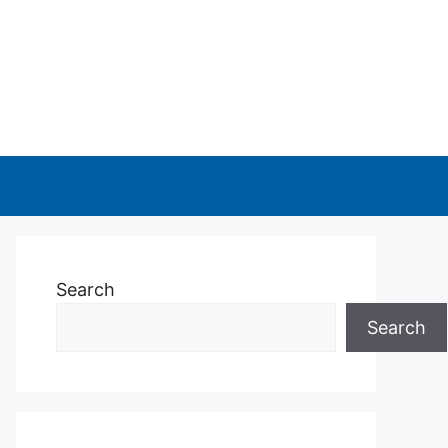
Search
Search