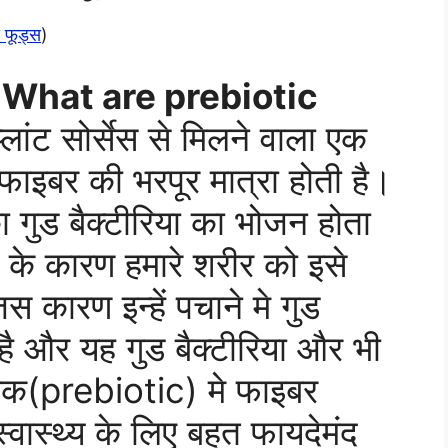
स फूड्स
)
ै? – What are prebiotic
लांट सोर्सेस से मिलने वाला एक
े फाइबर की भरपूर मात्रा होती है।
ा गुड बैक्टीरिया का भोजन होता
े के कारण हमारे शरीर को इसे
स कारण इन्हें पचाने मे गुड
 है और यह गुड बैक्टीरिया और भी
योटिक(prebiotic) मे फाइबर
्वास्थ्य के लिए बहुत फायदेमंद