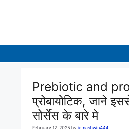
Skip
to
content
Prebiotic and prob
प्रोबायोटिक, जाने इस
सोर्सेस के बारे मे
February 12, 2025
by
iamashwin444