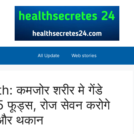
All Update
Web stories
 कमजोर शरीर मे गेंडे
 5 फूड्स, रोज सेवन करोगे
ी और थकान