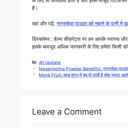
के लिए भी फायदेमंद होता हैं और इसमें मौजूद पोटैशियम
हैं।
यहां और पढ़ें:
नागरमोथा पाउडर को नहाने के पानी में ड
डिस्क्लेमर : हेल्थ सीक्रेट्स पर हम आपके स्वास्थ और
इसके बावजूद अधिक जानकारी के लिए हमेशा किसी डॉक
Categories
All Update
Nagarmotha Powder Benefits: नागरमोथा पाउडर को नहा
Monk Fruit: ब्लड शुगर में क्यू दी जाती है मोंक फ्रूट खा
Leave a Comment
Comment