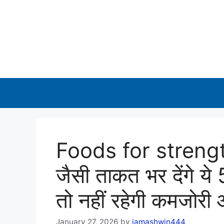
Skip
to
content
Foods for strength:
जैसी ताकत भर देंगे ये
तो नहीं रहेगी कमजोर
January 27, 2026
by
iamashwin444