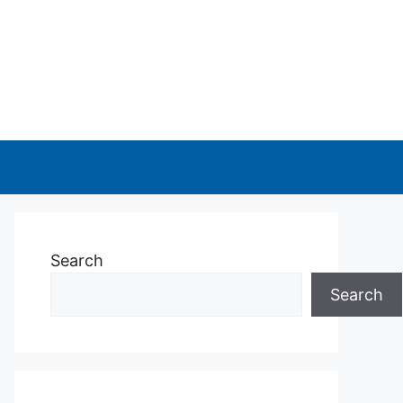
Search
Search