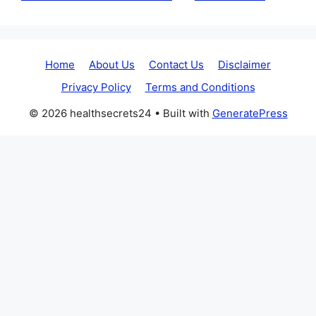
Home
About Us
Contact Us
Disclaimer
Privacy Policy
Terms and Conditions
© 2026 healthsecrets24
• Built with
GeneratePress