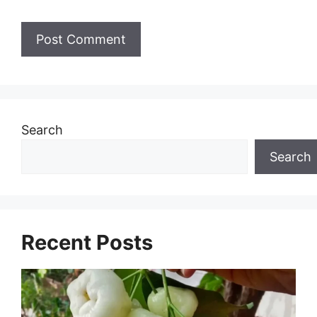
Search
Search
Recent Posts