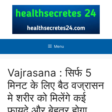
Skip
to
content
Menu
Vajrasana : सिर्फ 5
मिनट के लिए बैठ वज्रासन
मे शरीर को मिलेंगे कई
फायदे और बेहतर होगा